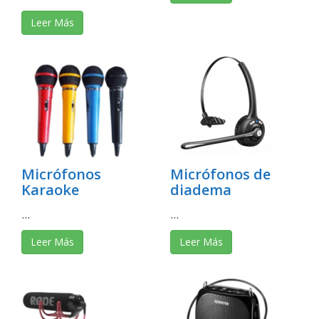
Leer Más
Micrófonos
Micrófonos de
Karaoke
diadema
...
...
Leer Más
Leer Más