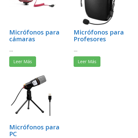
Micrófonos para
Micrófonos para
cámaras
Profesores
...
...
Leer Más
Leer Más
Micrófonos para
PC