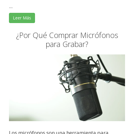
...
Leer Más
¿Por Qué Comprar Micrófonos
para Grabar?
Los micrófonos son una herramienta para