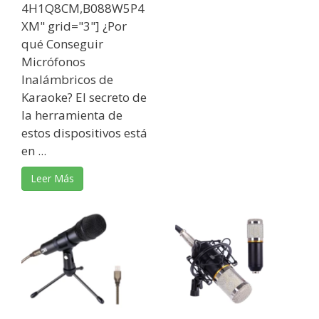
4H1Q8CM,B088W5P4
XM" grid="3"] ¿Por
qué Conseguir
Micrófonos
Inalámbricos de
Karaoke? El secreto de
la herramienta de
estos dispositivos está
en ...
Leer Más