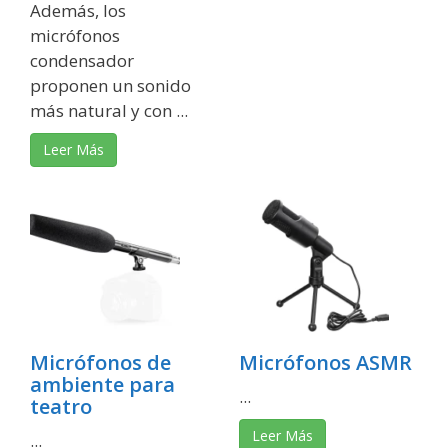
Además, los
micrófonos
condensador
proponen un sonido
más natural y con ...
Leer Más
Micrófonos de
Micrófonos ASMR
ambiente para
...
teatro
Leer Más
...