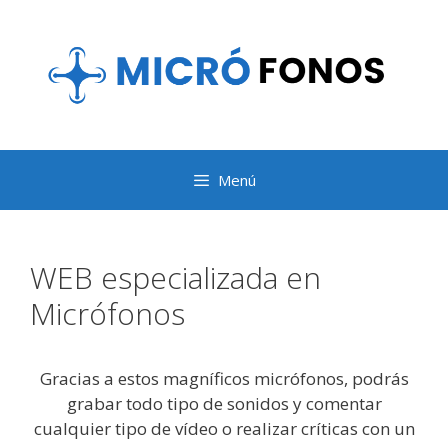
Saltar
al
contenido
Menú
WEB especializada en
Micrófonos
Gracias a estos magníficos micrófonos, podrás
grabar todo tipo de sonidos y comentar
cualquier tipo de vídeo o realizar críticas con un